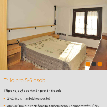
Trilo pro 5-6 osob
Třípokojový apartmán pro 5 - 6 osob
2 ložnice s manželskou postelí
obývací pokoj s rozkládacím gaučem nebo 2 samostatnými lůžky