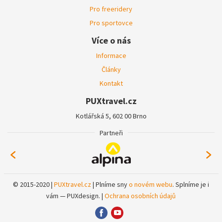
Pro freeridery
Pro sportovce
Více o nás
Informace
Články
Kontakt
PUXtravel.cz
Kotlářská 5, 602 00 Brno
Partneři
© 2015-2020 |
PUXtravel.cz
| Plníme sny
o novém webu
. Splníme je i
vám — PUXdesign. |
Ochrana osobních údajů