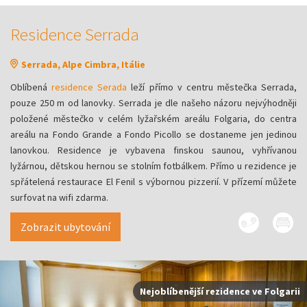
Residence Serrada
Serrada, Alpe Cimbra, Itálie
Oblíbená
residence Serada
leží přímo v centru městečka Serrada,
pouze 250 m od lanovky. Serrada je dle našeho názoru nejvýhodněji
položené městečko v celém lyžařském areálu Folgaria, do centra
areálu na Fondo Grande a Fondo Picollo se dostaneme jen jedinou
lanovkou. Residence je vybavena finskou saunou, vyhřívanou
lyžárnou, dětskou hernou se stolním fotbálkem. Přímo u rezidence je
spřátelená restaurace El Fenil s výbornou pizzerií. V přízemí můžete
surfovat na wifi zdarma.
Zobrazit ubytování
Nejoblíbenější rezidence ve Folgarii