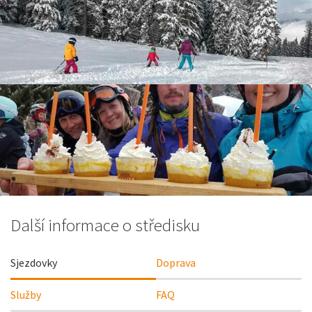
Další informace o středisku
Sjezdovky
Doprava
Služby
FAQ