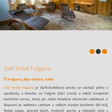
Golf Hotel Folgaria
Folgaria, Alpe Cimbra, Itálie
Golf Hotel Folgaria
je čtyřhvězdičková pecka se nachází přímo u
sjezdovky a lanovky ve Folgarii (část Costa) a nabízí kompletní
komfortní servis, který jen může hotelové ubytování nabídnout. K
dispozici je wellness centrum s velkým krytým bazénem (80 m2),
finská sauna, turecká lázeň, tropické sprchy a relaxační zóna s