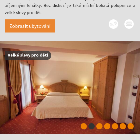
příjemnými lehátky. Bez diskuzí je také místní bohatá polopenze a
velké slevy pro děti.
Zobrazit ubytování
Velké slevy pro děti