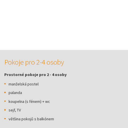
Pokoje pro 2-4 osoby
Prostorné pokoje pro 2 - 4 osoby
manželská postel
palanda
koupelna (s fénem) + wc
sejf, TV
většina pokojů s balkónem