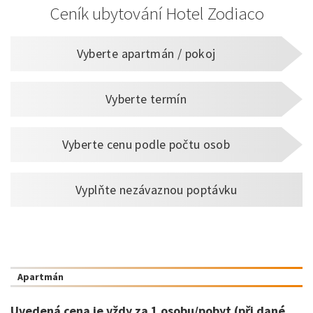
Ceník ubytování Hotel Zodiaco
Vyberte apartmán / pokoj
Vyberte termín
Vyberte cenu podle počtu osob
Vyplňte nezávaznou poptávku
Apartmán
Uvedená cena je vždy za 1 osobu/pobyt (při dané