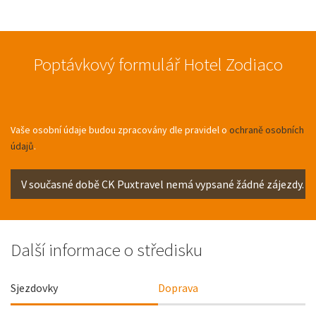
Poptávkový formulář Hotel Zodiaco
Vaše osobní údaje budou zpracovány dle pravidel o
ochraně osobních
údajů
.
Další informace o středisku
Sjezdovky
Doprava