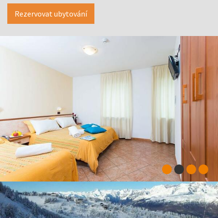
Rezervovat ubytování