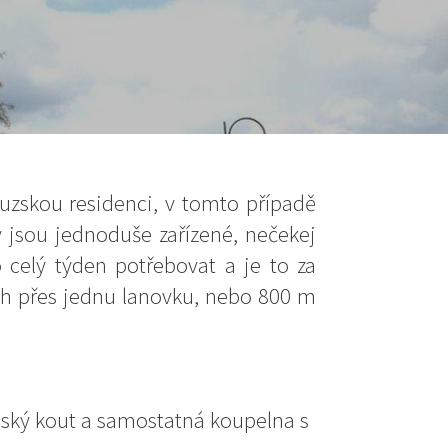
ouzskou residenci, v tomto případě
 jsou jednoduše zařízené, nečekej
 celý týden potřebovat a je to za
ích přes jednu lanovku, nebo 800 m
ňský kout a samostatná koupelna s