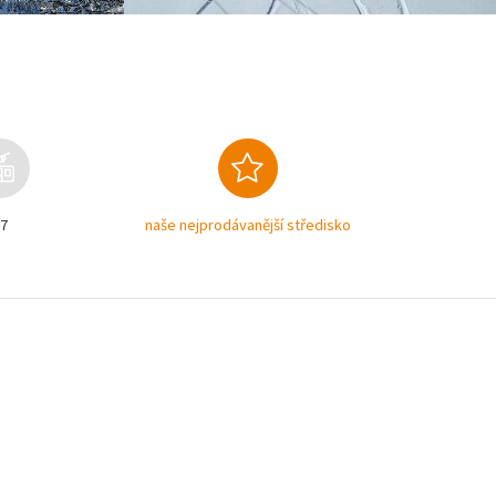
7
naše nejprodávanější středisko