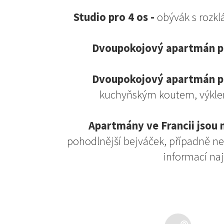
Studio pro 4 os -
obývák s rozkl
Dvoupokojový apartmán pr
Dvoupokojový apartmán pr
kuchyňským koutem, výklen
Apartmány ve Francii jsou 
pohodlnější bejváček, případně ne
informací na