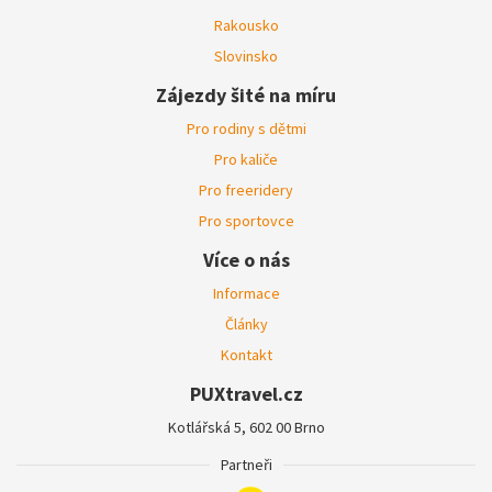
Rakousko
Slovinsko
Zájezdy šité na míru
Pro rodiny s dětmi
Pro kaliče
Pro freeridery
Pro sportovce
Více o nás
Informace
Články
Kontakt
PUXtravel.cz
Kotlářská 5, 602 00 Brno
Partneři