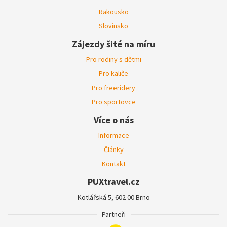
Rakousko
Slovinsko
Zájezdy šité na míru
Pro rodiny s dětmi
Pro kaliče
Pro freeridery
Pro sportovce
Více o nás
Informace
Články
Kontakt
PUXtravel.cz
Kotlářská 5, 602 00 Brno
Partneři