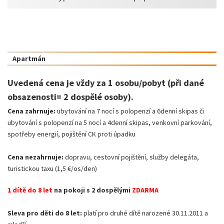
Apartmán
Uvedená cena je vždy za 1 osobu/pobyt (při dané
obsazenosti= 2 dospělé osoby).
Cena zahrnuje:
ubytování na 7 nocí s polopenzí a 6denní skipas či
ubytování s polopenzí na 5 nocí a 4denní skipas, venkovní parkování,
spotřeby energií, pojištění CK proti úpadku
Cena nezahrnuje:
dopravu, cestovní pojištění, služby delegáta,
turistickou taxu (1,5 €/os/den)
1 dítě do 8 let
na pokoji s 2 dospělými
ZDARMA
Sleva pro děti do 8 let:
platí pro druhé dítě narozené 30.11.2011 a