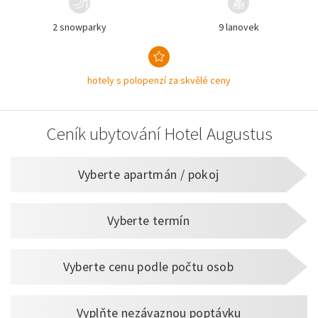
2 snowparky
9 lanovek
hotely s polopenzí za skvělé ceny
Ceník ubytování Hotel Augustus
Vyberte apartmán / pokoj
Vyberte termín
Vyberte cenu podle počtu osob
Vyplňte nezávaznou poptávku