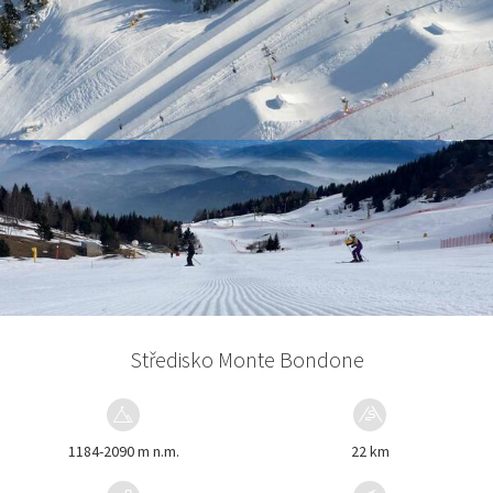
Středisko Monte Bondone
1184-2090 m n.m.
22 km