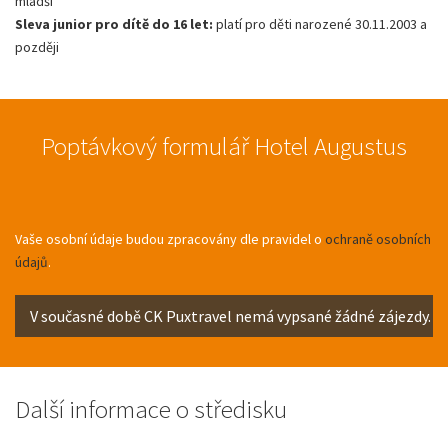
mladší
Sleva junior pro dítě do 16 let:
platí pro děti narozené 30.11.2003 a
později
Poptávkový formulář Hotel Augustus
Vaše osobní údaje budou zpracovány dle pravidel o
ochraně osobních
údajů
.
Další informace o středisku