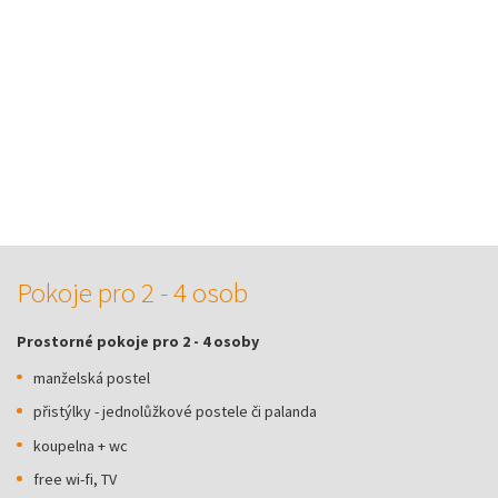
Pokoje pro 2 - 4 osob
Prostorné pokoje pro 2 - 4 osoby
manželská postel
přistýlky - jednolůžkové postele či palanda
koupelna + wc
free wi-fi, TV