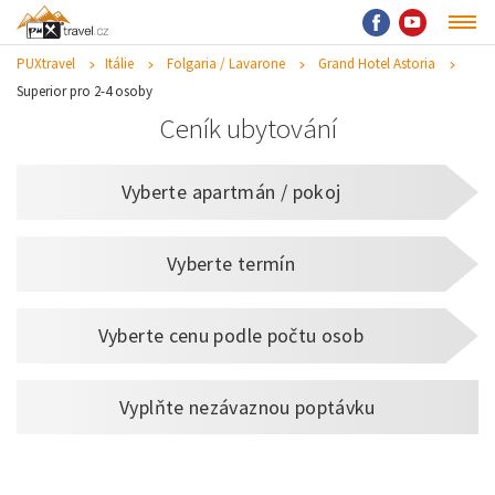
PUXtravel
Itálie
Folgaria / Lavarone
Grand Hotel Astoria
Superior pro 2-4 osoby
Ceník ubytování
Vyberte apartmán / pokoj
Vyberte termín
Vyberte cenu podle počtu osob
Vyplňte nezávaznou poptávku