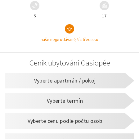
5
17
naše nejprodávanější středisko
Ceník ubytování Casiopée
Vyberte apartmán / pokoj
Vyberte termín
Vyberte cenu podle počtu osob