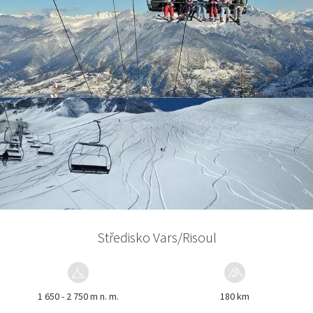
Středisko Vars/Risoul
1 650 - 2 750 m n. m.
180 km