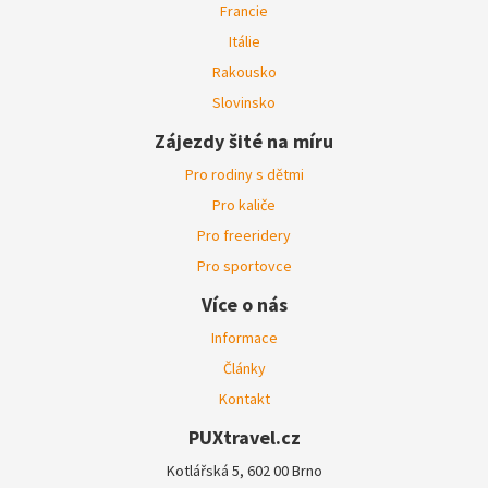
Francie
Itálie
Rakousko
Slovinsko
Zájezdy šité na míru
Pro rodiny s dětmi
Pro kaliče
Pro freeridery
Pro sportovce
Více o nás
Informace
Články
Kontakt
PUXtravel.cz
Kotlářská 5, 602 00 Brno