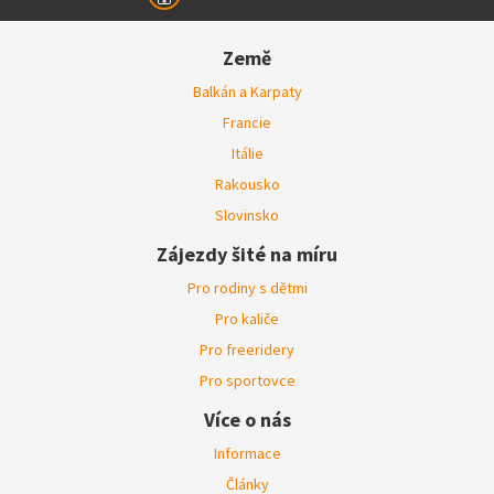
Země
Balkán a Karpaty
Francie
Itálie
Rakousko
Slovinsko
Zájezdy šité na míru
Pro rodiny s dětmi
Pro kaliče
Pro freeridery
Pro sportovce
Více o nás
Informace
Články