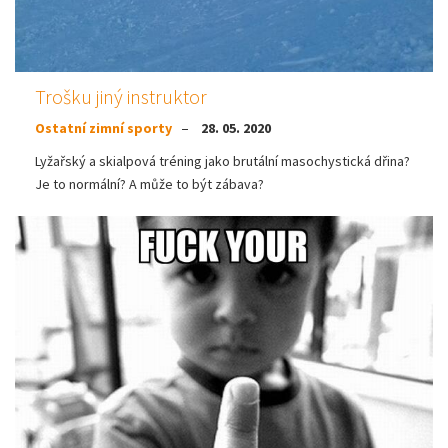
Trošku jiný instruktor
Ostatní zimní sporty
28. 05. 2020
Lyžařský a skialpová tréning jako brutální masochystická dřina?
Je to normální? A může to být zábava?