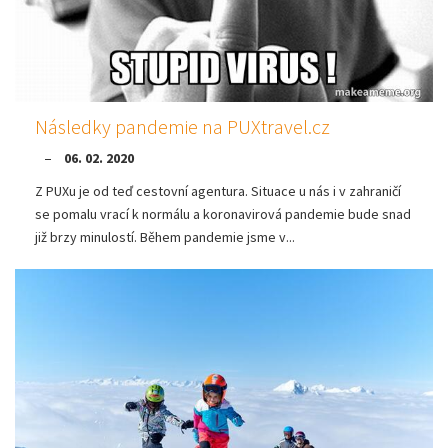
Následky pandemie na PUXtravel.cz
06. 02. 2020
Z PUXu je od teď cestovní agentura. Situace u nás i v zahraničí
se pomalu vrací k normálu a koronavirová pandemie bude snad
již brzy minulostí. Během pandemie jsme v...